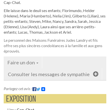
Cap-Chat.
Elle laisse dans le deuil ses enfants; Florimundo, Helder
(Helene), Maria (Humberto), Nelia (Jim), Gilberto (Lilian), ses
petits-enfants; Steven, Mike, Nancy, Sandra, Sarah, Jessica
(Etienne), Lisa (Andy), Laura ainsi que ses arrière-petits-
enfants; Lucas, Thomas, Jackson et Ariel.
Le personnel des Maisons Funéraires Judes Landry et fils
offre ses plus sincères condoléances à la famille et aux gens
éprouvés.
Faire un don
Consulter les messages de sympathie
Partagez cet avis :
Exposition
Lieu :
Cap-Chat