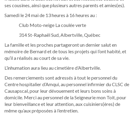
ses cousines, ainsi que plusieurs autres parents et amies(es).
Samedi le 24 mai de 13 heures à 16 heures au :
Club Moto-neige La coulée verte
314 St-Raphaël Sud, Albertville, Québec
La famille et les proches partageront un dernier salut en
mémoire de Bernard et de tous les projets qui l’ont habité, et
qu’il a réalisés au court de sa vie.
L’inhumation aura lieu au cimetière d’Albertville.
Des remerciements sont adressés à tout le personnel du
Centre hospitalier d’Amqui, au personnel infirmier du CLSC de
Causapscal, pour leur dévouement et leurs bons soins à
domicile. Merci au personnel de la Seigneurie mon Toit, pour
leur bienveillance et leur attention, aux cuisiniers(ères) de
même qu’aux préposées à l’entretien.